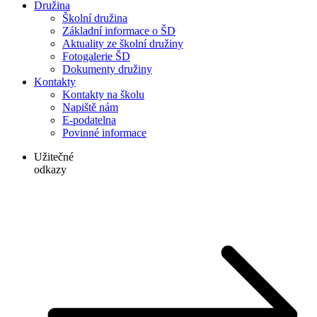
Družina
Školní družina
Základní informace o ŠD
Aktuality ze školní družiny
Fotogalerie ŠD
Dokumenty družiny
Kontakty
Kontakty na školu
Napiště nám
E-podatelna
Povinné informace
Užitečné
odkazy