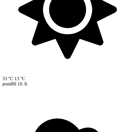
33 °C
13 °C
pondělí
10. 8.