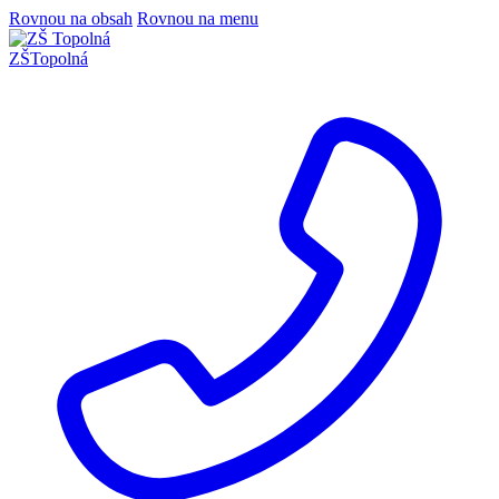
Rovnou na obsah
Rovnou na menu
ZŠ
Topolná