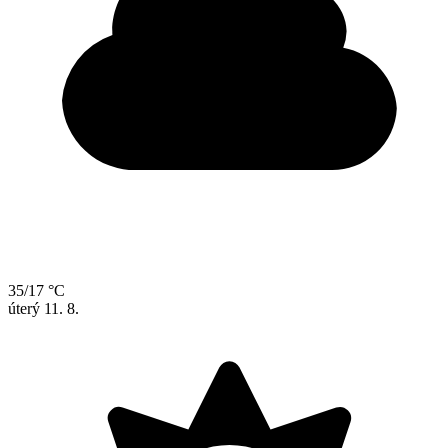
35/17 °C
úterý
11. 8.