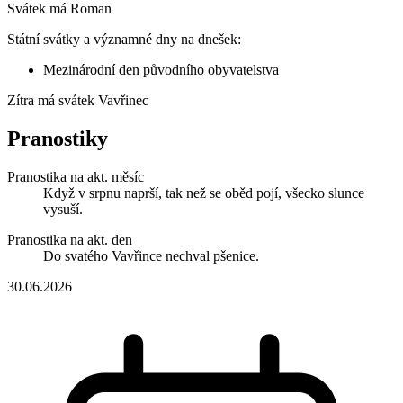
Svátek má
Roman
Státní svátky a významné dny na dnešek:
Mezinárodní den původního obyvatelstva
Zítra má svátek
Vavřinec
Pranostiky
Pranostika na akt. měsíc
Když v srpnu naprší, tak než se oběd pojí, všecko slunce
vysuší.
Pranostika na akt. den
Do svatého Vavřince nechval pšenice.
30.06.2026