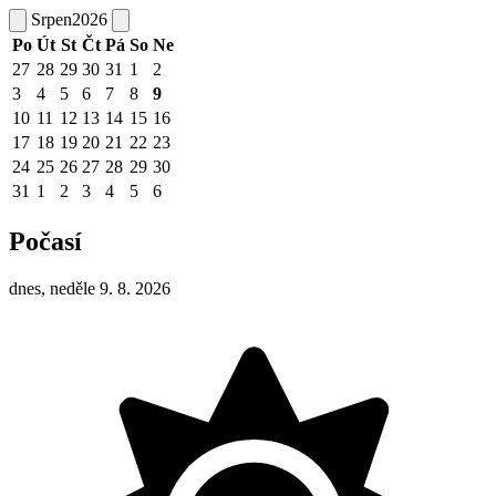
Srpen
2026
Po
Út
St
Čt
Pá
So
Ne
27
28
29
30
31
1
2
3
4
5
6
7
8
9
10
11
12
13
14
15
16
17
18
19
20
21
22
23
24
25
26
27
28
29
30
31
1
2
3
4
5
6
Počasí
dnes, neděle 9. 8. 2026