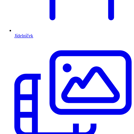
Jídelníček