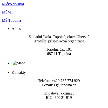
Mléko do škol
MŠMT
MŠ Topolná
Adresa
​Základní škola, Topolná, okres Uherské
Hradiště, příspěvková organizace
Topolná č.p. 101
687 11 Topolná
Kontakty
Telefon: +420 737 774 929
E-mail: zs@topolna.cz
ID datová: xkzma23
IČO: 750 21 919