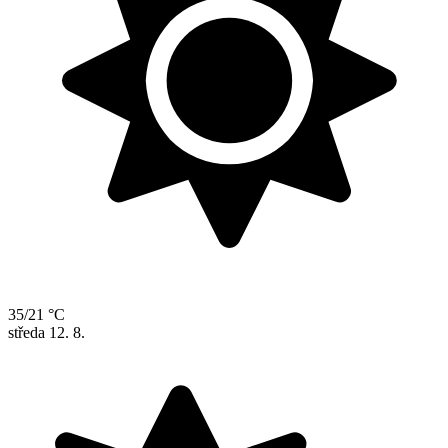
35/21 °C
středa
12. 8.