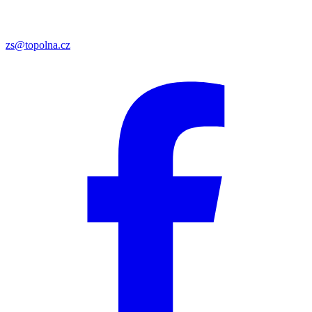
zs@topolna.cz