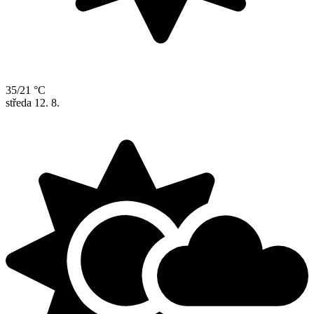
35/21 °C
středa
12. 8.