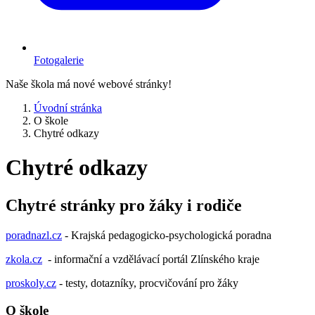
Fotogalerie
Naše škola má nové webové stránky!
Úvodní stránka
O škole
Chytré odkazy
Chytré odkazy
Chytré stránky pro žáky i rodiče
poradnazl.cz
- Krajská pedagogicko-psychologická poradna
zkola.cz​
- informační a vzdělávací portál Zlínského kraje
proskoly.cz
- testy, dotazníky, procvičování pro žáky
O škole