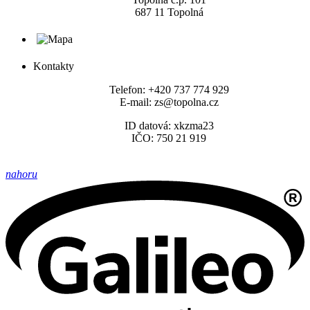
687 11 Topolná
Kontakty
Telefon: +420 737 774 929
E-mail: zs@topolna.cz
ID datová: xkzma23
IČO: 750 21 919
nahoru