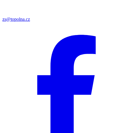
zs@topolna.cz