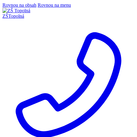
Rovnou na obsah
Rovnou na menu
ZŠ
Topolná