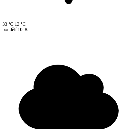
33 °C
13 °C
pondělí
10. 8.