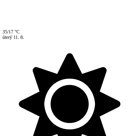
35/17 °C
úterý
11. 8.