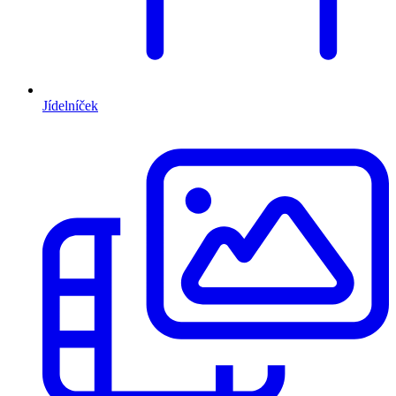
Jídelníček