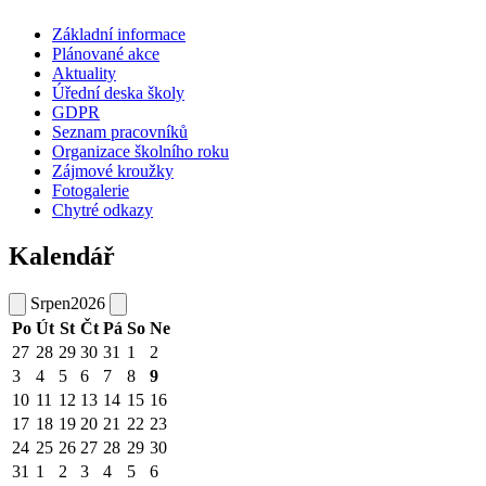
Základní informace
Plánované akce
Aktuality
Úřední deska školy
GDPR
Seznam pracovníků
Organizace školního roku
Zájmové kroužky
Fotogalerie
Chytré odkazy
Kalendář
Srpen
2026
Po
Út
St
Čt
Pá
So
Ne
27
28
29
30
31
1
2
3
4
5
6
7
8
9
10
11
12
13
14
15
16
17
18
19
20
21
22
23
24
25
26
27
28
29
30
31
1
2
3
4
5
6