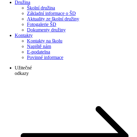
Družina
Školní družina
Základní informace o ŠD
Aktuality ze školní družiny
Fotogalerie ŠD
Dokumenty družiny
Kontakty
Kontakty na školu
Napiště nám
E-podatelna
Povinné informace
Užitečné
odkazy