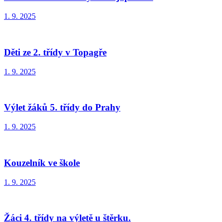
1. 9. 2025
Děti ze 2. třídy v Topagře
1. 9. 2025
Výlet žáků 5. třídy do Prahy
1. 9. 2025
Kouzelník ve škole
1. 9. 2025
Žáci 4. třídy na výletě u štěrku.