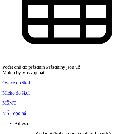
Počet dnů do prázdnin
Prázdniny jsou už
Mohlo by Vás zajímat
Ovoce do škol
Mléko do škol
MŠMT
MŠ Topolná
Adresa
​Základní škola, Topolná, okres Uherské