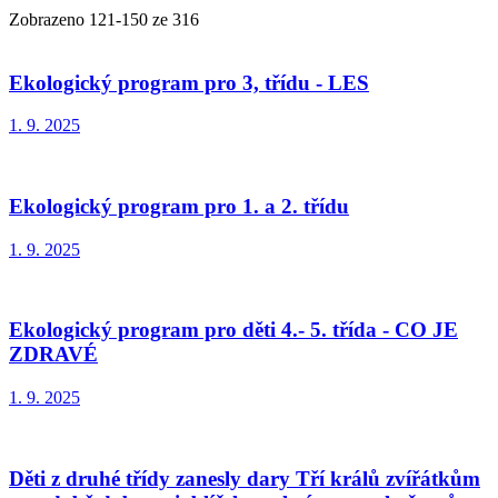
Zobrazeno
121
-
150
ze 316
Ekologický program pro 3, třídu - LES
1. 9. 2025
Ekologický program pro 1. a 2. třídu
1. 9. 2025
Ekologický program pro děti 4.- 5. třída - CO JE
ZDRAVÉ
1. 9. 2025
Děti z druhé třídy zanesly dary Tří králů zvířátkům