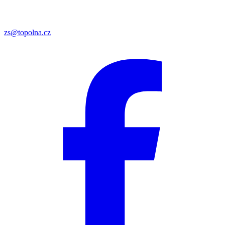
zs@topolna.cz