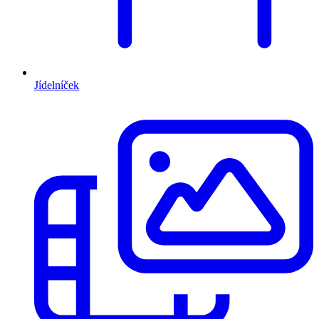
Jídelníček