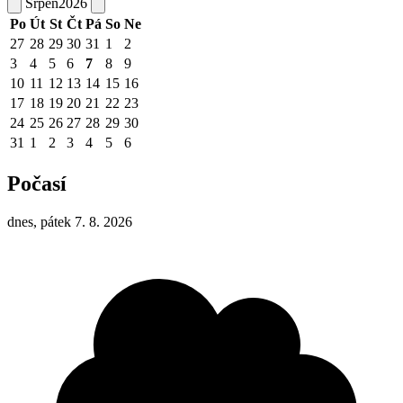
Srpen
2026
Po
Út
St
Čt
Pá
So
Ne
27
28
29
30
31
1
2
3
4
5
6
7
8
9
10
11
12
13
14
15
16
17
18
19
20
21
22
23
24
25
26
27
28
29
30
31
1
2
3
4
5
6
Počasí
dnes, pátek 7. 8. 2026