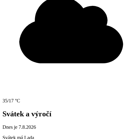
35/17 °C
Svátek a výročí
Dnes je 7.8.2026
Svátek má
Lada