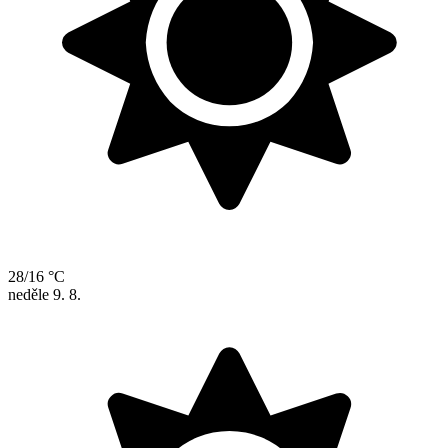
28/16 °C
neděle
9. 8.