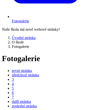
Fotogalerie
Naše škola má nové webové stránky!
Úvodní stránka
O škole
Fotogalerie
Fotogalerie
první stránka
předchozí stránka
3
4
5
6
7
další stránka
poslední stránka