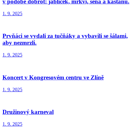
v podobě dobrot: jablíček, mrkví, sena a kaštanů.
1. 9. 2025
Prvňáci se vydali za tučňáky a vybavili se šálami,
aby nezmrzli.
1. 9. 2025
Koncert v Kongresovém centru ve Zlíně
1. 9. 2025
Družinový karneval
1. 9. 2025