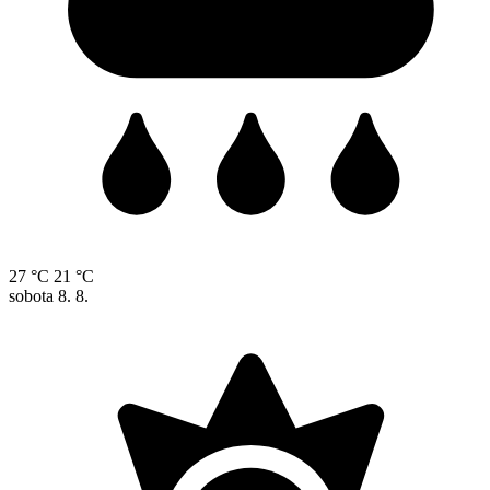
27 °C
21 °C
sobota
8. 8.