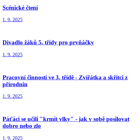
Scénické čtení
1. 9. 2025
Divadlo žáků 5. třídy pro prvňáčky
1. 9. 2025
Pracovní činnosti ve 3. třídě - Zvířátka a skřítci z
přírodnin
1. 9. 2025
Páťáci se učili "krmit vlky" - jak v sobě posilovat
dobro nebo zlo
1. 9. 2025