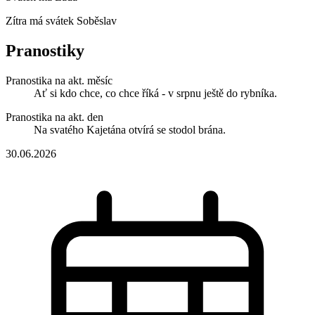
Zítra má svátek
Soběslav
Pranostiky
Pranostika na akt. měsíc
Ať si kdo chce, co chce říká - v srpnu ještě do rybníka.
Pranostika na akt. den
Na svatého Kajetána otvírá se stodol brána.
30.06.2026