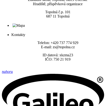
Hradiště, příspěvková organizace
Topolná č.p. 101
687 11 Topolná
Kontakty
Telefon: +420 737 774 929
E-mail: zs@topolna.cz
ID datová: xkzma23
IČO: 750 21 919
nahoru