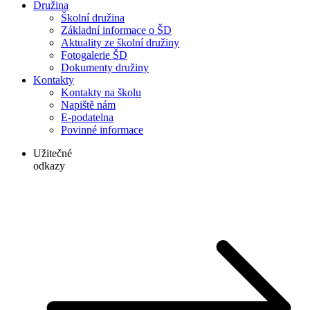
Družina
Školní družina
Základní informace o ŠD
Aktuality ze školní družiny
Fotogalerie ŠD
Dokumenty družiny
Kontakty
Kontakty na školu
Napiště nám
E-podatelna
Povinné informace
Užitečné
odkazy