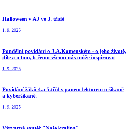
Halloween v AJ ve 3. třídě
1. 9. 2025
Pondělní povídání o J.A.Komenském - o jeho životě,
díle a o tom, k čemu všemu nás může inspirovat
1. 9. 2025
Povídání žáků 4.a 5.tříd s panem lektorem o šikaně
a kyberšikaně.
1. 9. 2025
Výtvarná soutěž "Naše krajina"