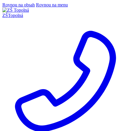
Rovnou na obsah
Rovnou na menu
ZŠ
Topolná