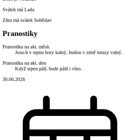
Svátek má
Lada
Zítra má svátek
Soběslav
Pranostiky
Pranostika na akt. měsíc
Jsou-li v srpnu hory kalný, budou v zimě mrazy valný.
Pranostika na akt. den
Když srpen pálí, bude pálit i víno.
30.06.2026