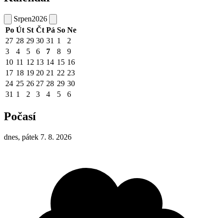
Srpen
2026
Po
Út
St
Čt
Pá
So
Ne
27
28
29
30
31
1
2
3
4
5
6
7
8
9
10
11
12
13
14
15
16
17
18
19
20
21
22
23
24
25
26
27
28
29
30
31
1
2
3
4
5
6
Počasí
dnes, pátek 7. 8. 2026