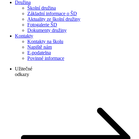
Družina
Školní družina
Základní informace o ŠD
Aktuality ze školní družiny
Fotogalerie ŠD
Dokumenty družiny
Kontakty
Kontakty na školu
Napiště nám
E-podatelna
Povinné informace
Užitečné
odkazy