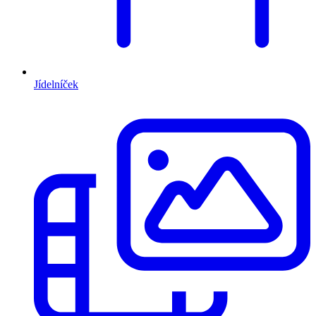
Jídelníček