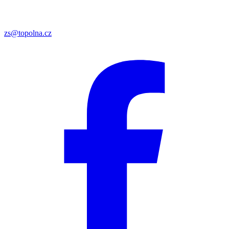
zs@topolna.cz