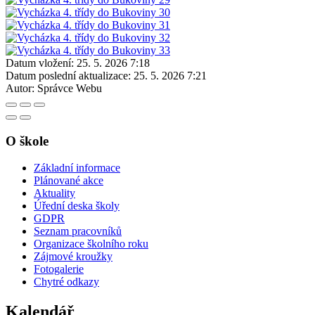
Datum vložení:
25. 5. 2026 7:18
Datum poslední aktualizace:
25. 5. 2026 7:21
Autor:
Správce Webu
O škole
Základní informace
Plánované akce
Aktuality
Úřední deska školy
GDPR
Seznam pracovníků
Organizace školního roku
Zájmové kroužky
Fotogalerie
Chytré odkazy
Kalendář