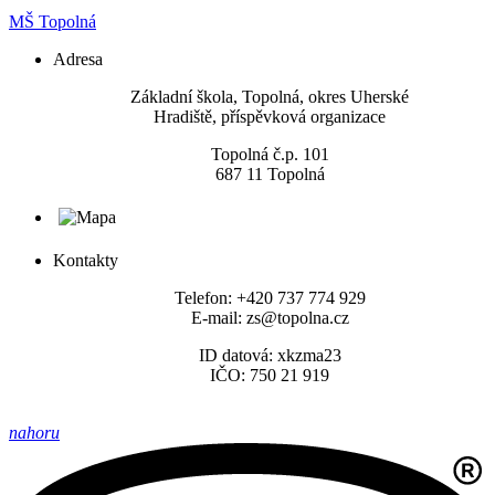
MŠ Topolná
Adresa
​Základní škola, Topolná, okres Uherské
Hradiště, příspěvková organizace
Topolná č.p. 101
687 11 Topolná
Kontakty
Telefon: +420 737 774 929
E-mail: zs@topolna.cz
ID datová: xkzma23
IČO: 750 21 919
nahoru