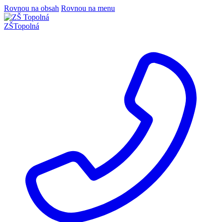
Rovnou na obsah
Rovnou na menu
ZŠ
Topolná