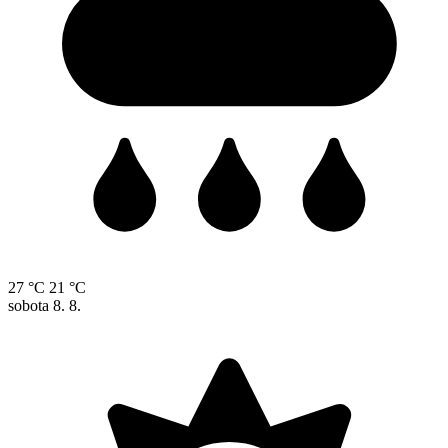
27 °C
21 °C
sobota
8. 8.