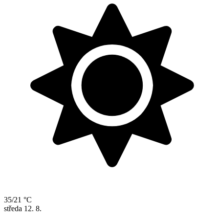
35/21 °C
středa
12. 8.