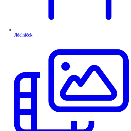
Jídelníček