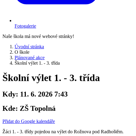
Fotogalerie
Naše škola má nové webové stránky!
Úvodní stránka
O škole
Plánované akce
Školní výlet 1. - 3. třída
Školní výlet 1. - 3. třída
Kdy:
11. 6. 2026 7:43
Kde:
ZŠ Topolná
Přidat do Google kalendáře
Žáci 1. - 3. třídy pojedou na výlet do Rožnova pod Radhoštěm.