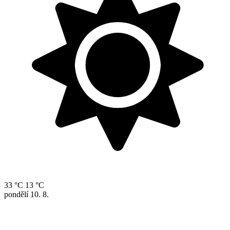
33 °C
13 °C
pondělí
10. 8.