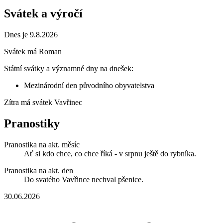
Svátek a výročí
Dnes je 9.8.2026
Svátek má
Roman
Státní svátky a významné dny na dnešek:
Mezinárodní den původního obyvatelstva
Zítra má svátek
Vavřinec
Pranostiky
Pranostika na akt. měsíc
Ať si kdo chce, co chce říká - v srpnu ještě do rybníka.
Pranostika na akt. den
Do svatého Vavřince nechval pšenice.
30.06.2026