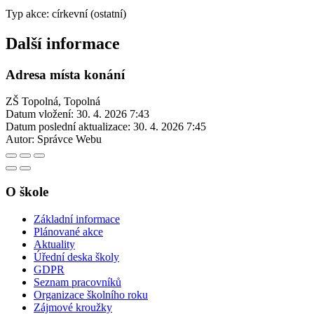
Typ akce: církevní (ostatní)
Další informace
Adresa místa konání
ZŠ Topolná, Topolná
Datum vložení:
30. 4. 2026 7:43
Datum poslední aktualizace:
30. 4. 2026 7:45
Autor:
Správce Webu
O škole
Základní informace
Plánované akce
Aktuality
Úřední deska školy
GDPR
Seznam pracovníků
Organizace školního roku
Zájmové kroužky