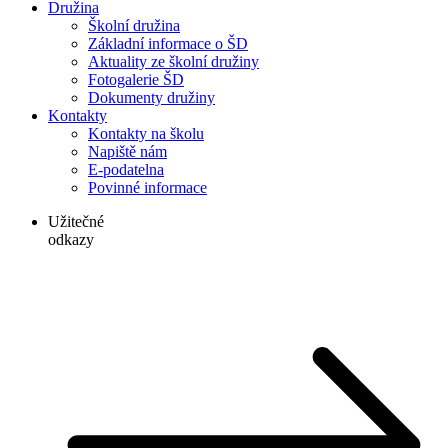
Družina
Školní družina
Základní informace o ŠD
Aktuality ze školní družiny
Fotogalerie ŠD
Dokumenty družiny
Kontakty
Kontakty na školu
Napiště nám
E-podatelna
Povinné informace
Užitečné
odkazy