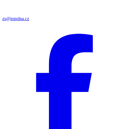
zs@topolna.cz