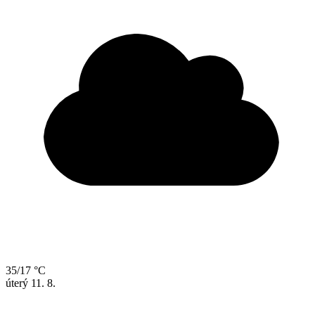
35/17 °C
úterý
11. 8.