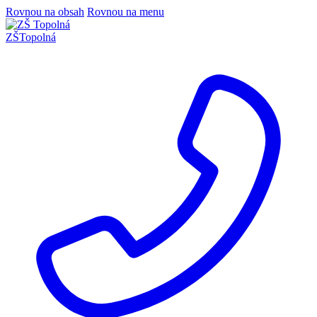
Rovnou na obsah
Rovnou na menu
ZŠ
Topolná