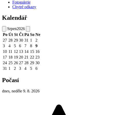
Fotogalerie
Chytré odkazy
Kalendář
Srpen
2026
Po
Út
St
Čt
Pá
So
Ne
27
28
29
30
31
1
2
3
4
5
6
7
8
9
10
11
12
13
14
15
16
17
18
19
20
21
22
23
24
25
26
27
28
29
30
31
1
2
3
4
5
6
Počasí
dnes, neděle 9. 8. 2026