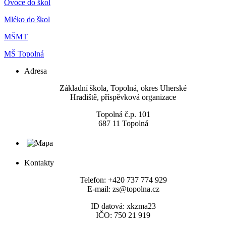
Ovoce do škol
Mléko do škol
MŠMT
MŠ Topolná
Adresa
​Základní škola, Topolná, okres Uherské
Hradiště, příspěvková organizace
Topolná č.p. 101
687 11 Topolná
Kontakty
Telefon: +420 737 774 929
E-mail: zs@topolna.cz
ID datová: xkzma23
IČO: 750 21 919