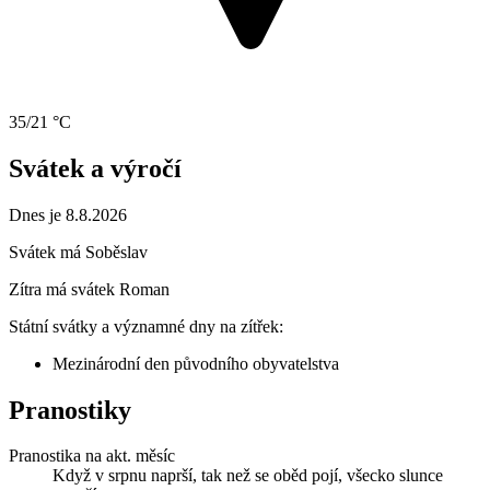
35/21 °C
Svátek a výročí
Dnes je 8.8.2026
Svátek má
Soběslav
Zítra má svátek
Roman
Státní svátky a významné dny na zítřek:
Mezinárodní den původního obyvatelstva
Pranostiky
Pranostika na akt. měsíc
Když v srpnu naprší, tak než se oběd pojí, všecko slunce