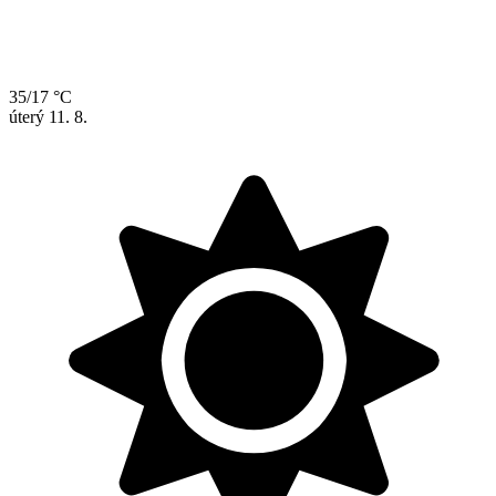
35/17 °C
úterý
11. 8.