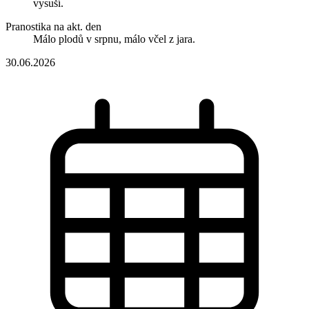
vysuší.
Pranostika na akt. den
Málo plodů v srpnu, málo včel z jara.
30.06.2026