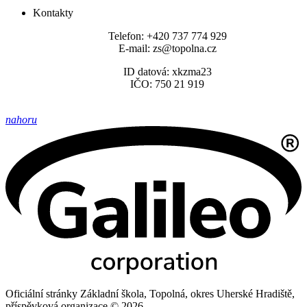
Kontakty
Telefon: +420 737 774 929
E-mail: zs@topolna.cz
ID datová: xkzma23
IČO: 750 21 919
nahoru
Oficiální stránky Základní škola, Topolná, okres Uherské Hradiště,
příspěvková organizace © 2026