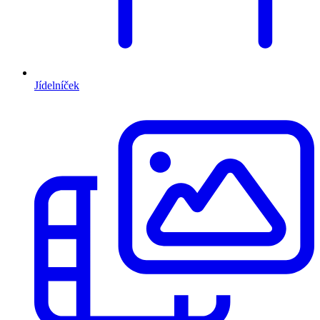
Jídelníček