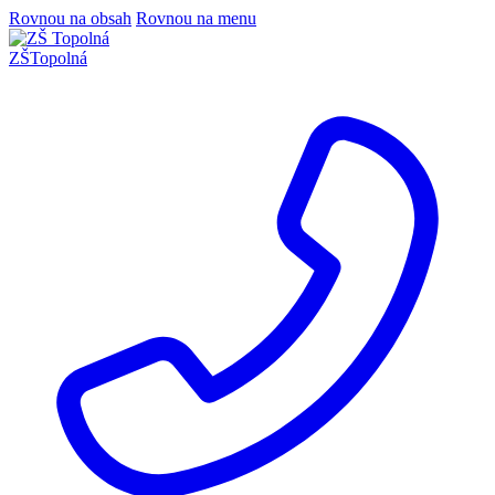
Rovnou na obsah
Rovnou na menu
ZŠ
Topolná