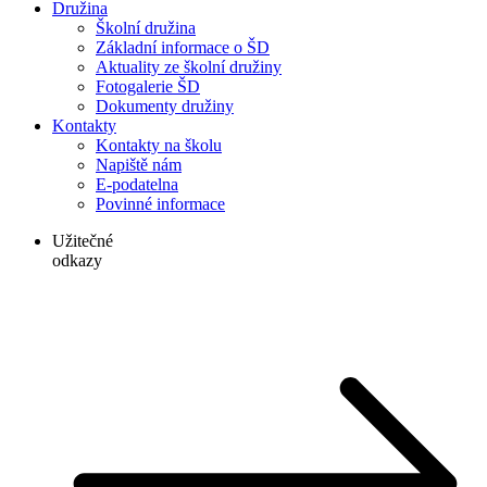
Družina
Školní družina
Základní informace o ŠD
Aktuality ze školní družiny
Fotogalerie ŠD
Dokumenty družiny
Kontakty
Kontakty na školu
Napiště nám
E-podatelna
Povinné informace
Užitečné
odkazy