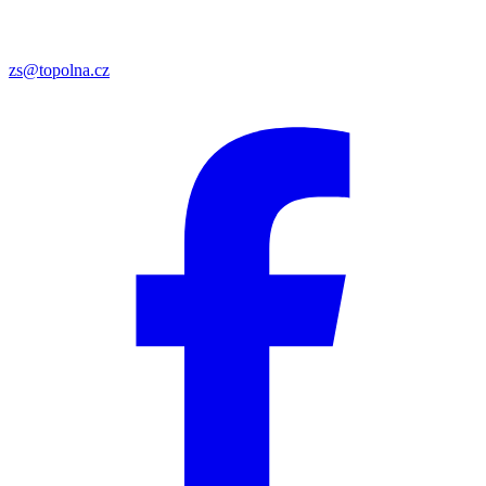
zs@topolna.cz