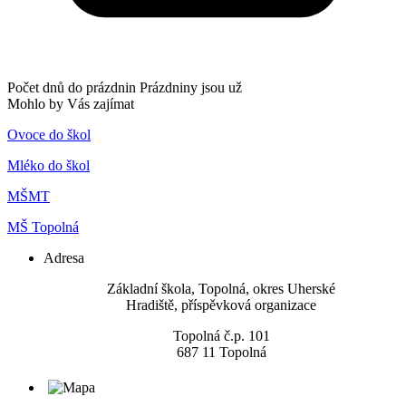
Počet dnů do prázdnin
Prázdniny jsou už
Mohlo by Vás zajímat
Ovoce do škol
Mléko do škol
MŠMT
MŠ Topolná
Adresa
​Základní škola, Topolná, okres Uherské
Hradiště, příspěvková organizace
Topolná č.p. 101
687 11 Topolná