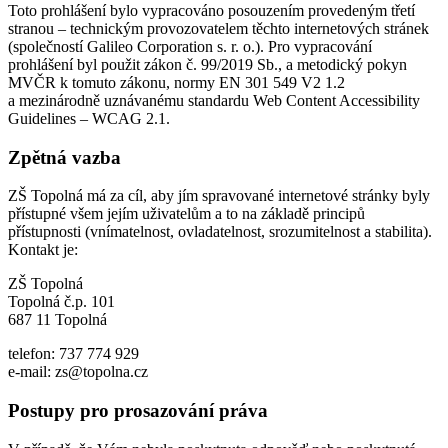
Toto prohlášení bylo vypracováno posouzením provedeným třetí
stranou – technickým provozovatelem těchto internetových stránek
(společností Galileo Corporation s. r. o.). Pro vypracování
prohlášení byl použit zákon č. 99/2019 Sb., a metodický pokyn
MVČR k tomuto zákonu, normy EN 301 549 V2 1.2
a mezinárodně uznávanému standardu Web Content Accessibility
Guidelines – WCAG 2.1.
Zpětná vazba
ZŠ Topolná má za cíl, aby jím spravované internetové stránky byly
přístupné všem jejím uživatelům a to na základě principů
přístupnosti (vnímatelnost, ovladatelnost, srozumitelnost a stabilita).
Kontakt je:
ZŠ Topolná
Topolná č.p. 101
687 11 Topolná
telefon: 737 774 929
e-mail: zs@topolna.cz
Postupy pro prosazování práva