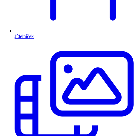
Jídelníček