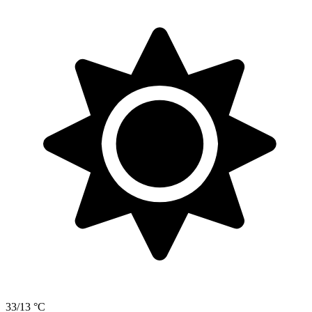
33/13 °C