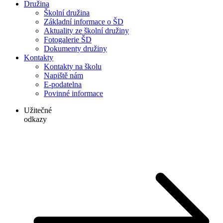
Družina
Školní družina
Základní informace o ŠD
Aktuality ze školní družiny
Fotogalerie ŠD
Dokumenty družiny
Kontakty
Kontakty na školu
Napiště nám
E-podatelna
Povinné informace
Užitečné
odkazy