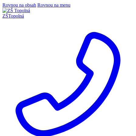
Rovnou na obsah
Rovnou na menu
ZŠ
Topolná