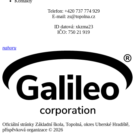
Kontakty
Telefon: +420 737 774 929
E-mail: zs@topolna.cz
ID datová: xkzma23
IČO: 750 21 919
nahoru
Oficiální stránky Základní škola, Topolná, okres Uherské Hradiště,
příspěvková organizace © 2026