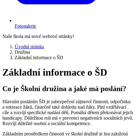
Fotogalerie
Naše škola má nové webové stránky!
Úvodní stránka
Družina
Základní informace o ŠD
Základní informace o ŠD
Co je Školní družina a jaké má poslání?
Hlavním posláním ŠD je zabezpečení zájmové činnosti, odpočinku
a rekreace žáků, částečně také dohledu nad žáky. Plní vzdělávací
cíle a rozvíjí specifické nadání dětí. Pomáhá dětem překonávat jejich
handicapy. Důležitou roli má v prevenci negativních sociálních jevů.
Rozvíjí důležité osobní a sociální kompetence.
Základním prostředkem činnosti ve školní družině je hra založená