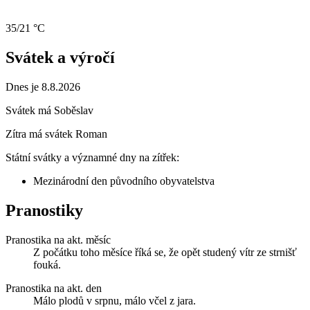
35/21 °C
Svátek a výročí
Dnes je 8.8.2026
Svátek má
Soběslav
Zítra má svátek
Roman
Státní svátky a významné dny na zítřek:
Mezinárodní den původního obyvatelstva
Pranostiky
Pranostika na akt. měsíc
Z počátku toho měsíce říká se, že opět studený vítr ze strnišť
fouká.
Pranostika na akt. den
Málo plodů v srpnu, málo včel z jara.