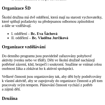
Organizace ŠD
Školní družina má dvě oddělení, která mají na starosti vychovatelky,
které splňují požadavky na předepsanou odbornou způsobilost
a dále se vzdělávají.
I. oddělení –
Bc. Eva Šáchová
II. oddělení –
Bc. Vladěna Jurčíková
Organizace vzdělávání
Do denního programu jsou pravidelně zařazovány pohybové
aktivity (venku nebo ve třídě). Děti ve školní družině nacházejí
potřebné zázemí, klid, bezpečí i soukromí. Snažíme se vnímat celou
osobnost žáka a získávat ho k aktivní spolupráci.
Veškeré činnosti jsou organizovány tak, aby děti byly podněcovány
k vlastní aktivitě, aby se zapojovaly do organizace činnosti a při tom
pracovaly svým tempem. Plánování činnosti vychází z potřeb
a zájmů dětí.
Družina