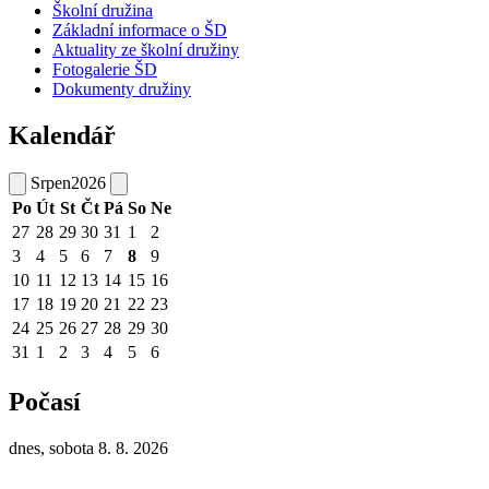
Školní družina
Základní informace o ŠD
Aktuality ze školní družiny
Fotogalerie ŠD
Dokumenty družiny
Kalendář
Srpen
2026
Po
Út
St
Čt
Pá
So
Ne
27
28
29
30
31
1
2
3
4
5
6
7
8
9
10
11
12
13
14
15
16
17
18
19
20
21
22
23
24
25
26
27
28
29
30
31
1
2
3
4
5
6
Počasí
dnes, sobota 8. 8. 2026