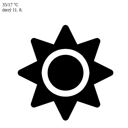
35/17 °C
úterý
11. 8.