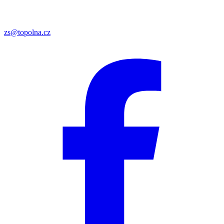
zs@topolna.cz