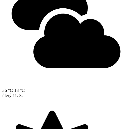
36 °C
18 °C
úterý
11. 8.