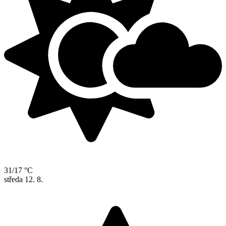
31/17 °C
středa
12. 8.