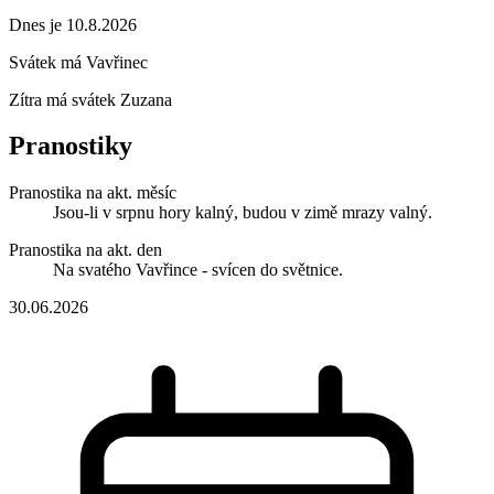
Dnes je 10.8.2026
Svátek má
Vavřinec
Zítra má svátek
Zuzana
Pranostiky
Pranostika na akt. měsíc
Jsou-li v srpnu hory kalný, budou v zimě mrazy valný.
Pranostika na akt. den
Na svatého Vavřince - svícen do světnice.
30.06.2026