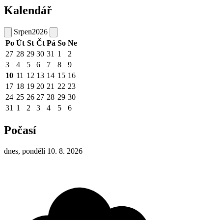
Kalendář
Srpen
2026
Po
Út
St
Čt
Pá
So
Ne
27
28
29
30
31
1
2
3
4
5
6
7
8
9
10
11
12
13
14
15
16
17
18
19
20
21
22
23
24
25
26
27
28
29
30
31
1
2
3
4
5
6
Počasí
dnes, pondělí 10. 8. 2026