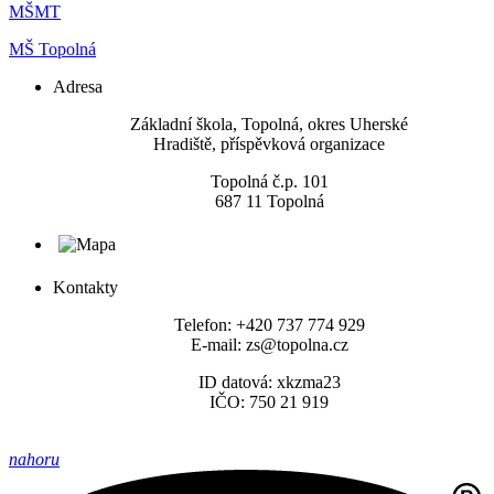
MŠMT
MŠ Topolná
Adresa
​Základní škola, Topolná, okres Uherské
Hradiště, příspěvková organizace
Topolná č.p. 101
687 11 Topolná
Kontakty
Telefon: +420 737 774 929
E-mail: zs@topolna.cz
ID datová: xkzma23
IČO: 750 21 919
nahoru