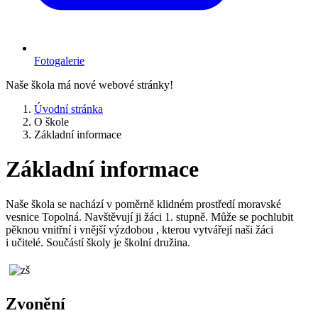
Fotogalerie
Naše škola má nové webové stránky!
Úvodní stránka
O škole
Základní informace
Základní informace
Naše škola se nachází v poměrně klidném prostředí moravské
vesnice Topolná. Navštěvují ji žáci 1. stupně. Může se pochlubit
pěknou vnitřní i vnější výzdobou , kterou vytvářejí naši žáci
i učitelé. Součástí školy je školní družina.
Zvonění