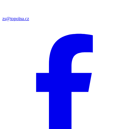
zs@topolna.cz