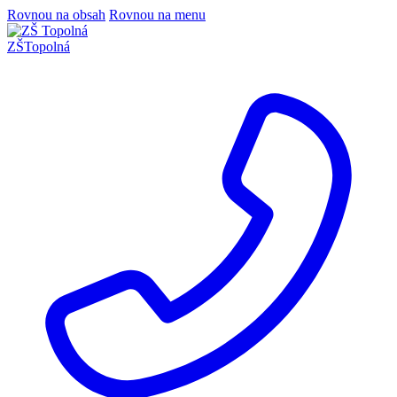
Rovnou na obsah
Rovnou na menu
ZŠ
Topolná