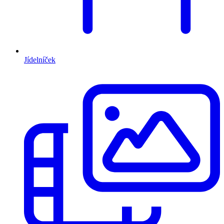
Jídelníček