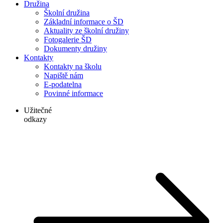
Družina
Školní družina
Základní informace o ŠD
Aktuality ze školní družiny
Fotogalerie ŠD
Dokumenty družiny
Kontakty
Kontakty na školu
Napiště nám
E-podatelna
Povinné informace
Užitečné
odkazy