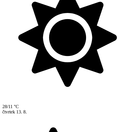
28/11 °C
čtvrtek
13. 8.