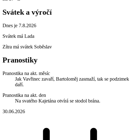
Svátek a výročí
Dnes je 7.8.2026
Svátek má
Lada
Zítra má svátek
Soběslav
Pranostiky
Pranostika na akt. měsíc
Jak Vavřinec zavaří, Bartoloměj zasmaží, tak se podzimek
daří.
Pranostika na akt. den
Na svatého Kajetána otvírá se stodol brána.
30.06.2026