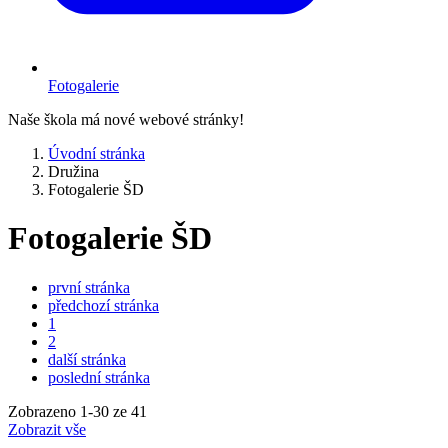
Fotogalerie
Naše škola má nové webové stránky!
Úvodní stránka
Družina
Fotogalerie ŠD
Fotogalerie ŠD
první stránka
předchozí stránka
1
2
další stránka
poslední stránka
Zobrazeno
1
-
30
ze 41
Zobrazit vše