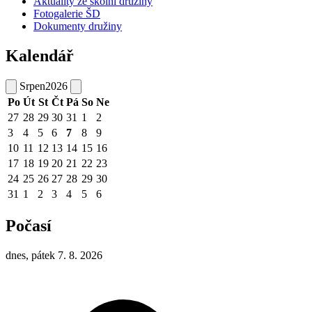
Aktuality ze školní družiny
Fotogalerie ŠD
Dokumenty družiny
Kalendář
Srpen
2026
Po
Út
St
Čt
Pá
So
Ne
27
28
29
30
31
1
2
3
4
5
6
7
8
9
10
11
12
13
14
15
16
17
18
19
20
21
22
23
24
25
26
27
28
29
30
31
1
2
3
4
5
6
Počasí
dnes, pátek 7. 8. 2026