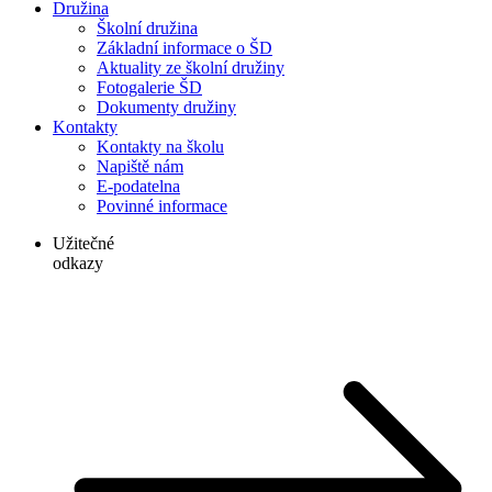
Družina
Školní družina
Základní informace o ŠD
Aktuality ze školní družiny
Fotogalerie ŠD
Dokumenty družiny
Kontakty
Kontakty na školu
Napiště nám
E-podatelna
Povinné informace
Užitečné
odkazy