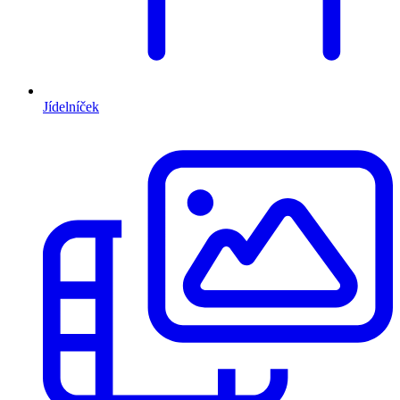
Jídelníček