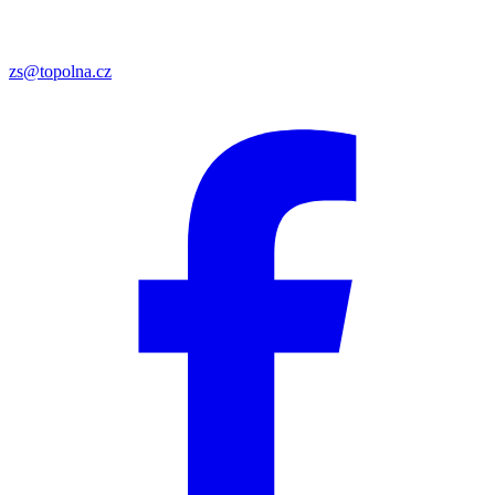
zs@topolna.cz