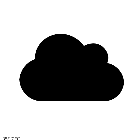
35/17 °C