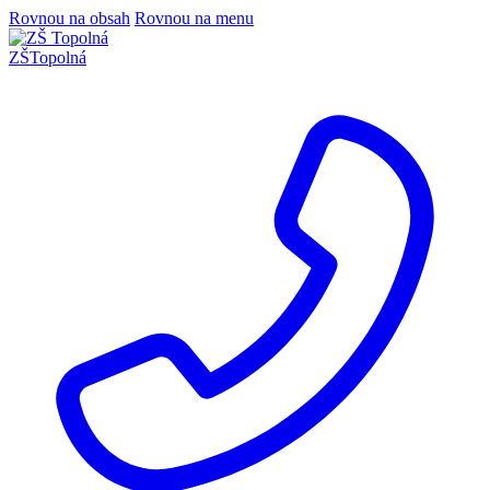
Rovnou na obsah
Rovnou na menu
ZŠ
Topolná