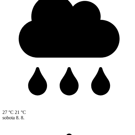
27 °C
21 °C
sobota
8. 8.