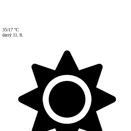
35/17 °C
úterý
11. 8.