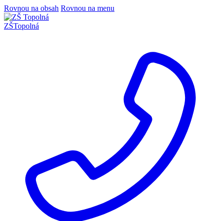
Rovnou na obsah
Rovnou na menu
ZŠ
Topolná