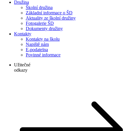
Družina
Školní družina
Základní informace o ŠD
Aktuality ze školní družiny
Fotogalerie ŠD
Dokumenty družiny
Kontakty
Kontakty na školu
Napiště nám
E-podatelna
Povinné informace
Užitečné
odkazy