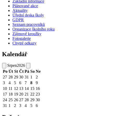
Základní informace
Plánované akce
Aktuality
Úřední deska školy
GDPR
Seznam pracovníků
Organizace školního roku
Zájmové kroužky
Fotogalerie
Chytré odkazy
Kalendář
Srpen
2026
Po
Út
St
Čt
Pá
So
Ne
27
28
29
30
31
1
2
3
4
5
6
7
8
9
10
11
12
13
14
15
16
17
18
19
20
21
22
23
24
25
26
27
28
29
30
31
1
2
3
4
5
6