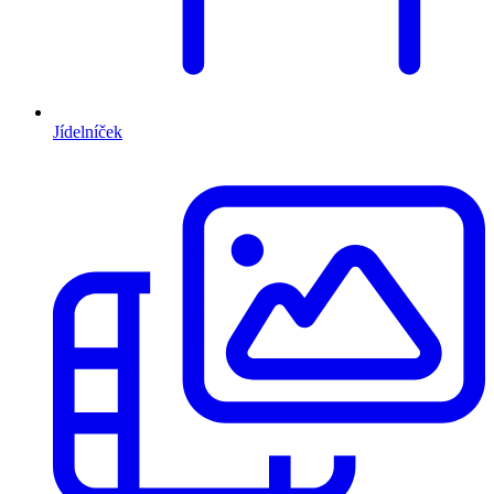
Jídelníček