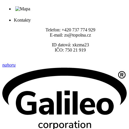
Kontakty
Telefon: +420 737 774 929
E-mail: zs@topolna.cz
ID datová: xkzma23
IČO: 750 21 919
nahoru