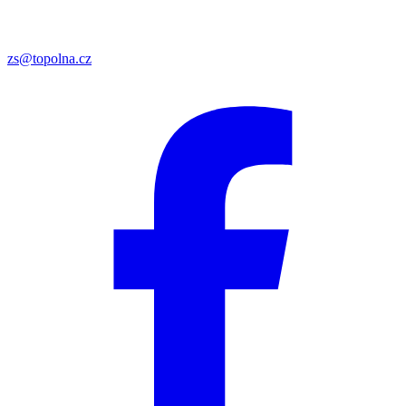
zs@topolna.cz