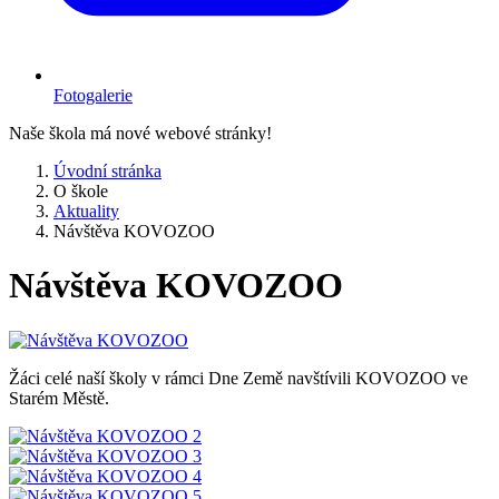
Fotogalerie
Naše škola má nové webové stránky!
Úvodní stránka
O škole
Aktuality
Návštěva KOVOZOO
Návštěva KOVOZOO
Žáci celé naší školy v rámci Dne Země navštívili KOVOZOO ve
Starém Městě.