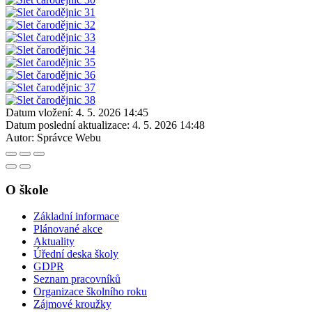
Datum vložení:
4. 5. 2026 14:45
Datum poslední aktualizace:
4. 5. 2026 14:48
Autor:
Správce Webu
O škole
Základní informace
Plánované akce
Aktuality
Úřední deska školy
GDPR
Seznam pracovníků
Organizace školního roku
Zájmové kroužky