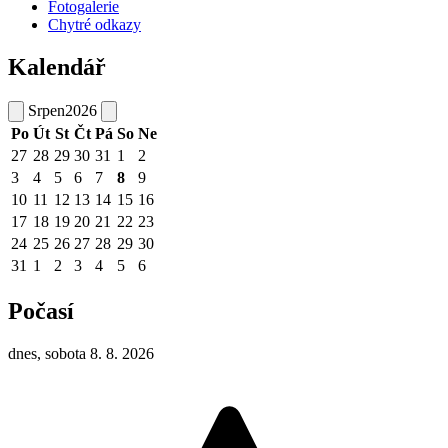
Fotogalerie
Chytré odkazy
Kalendář
Srpen
2026
Po
Út
St
Čt
Pá
So
Ne
27
28
29
30
31
1
2
3
4
5
6
7
8
9
10
11
12
13
14
15
16
17
18
19
20
21
22
23
24
25
26
27
28
29
30
31
1
2
3
4
5
6
Počasí
dnes, sobota 8. 8. 2026