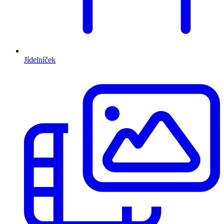
Jídelníček