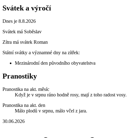
Svátek a výročí
Dnes je 8.8.2026
Svátek má
Soběslav
Zítra má svátek
Roman
Státní svátky a významné dny na zítřek:
Mezinárodní den původního obyvatelstva
Pranostiky
Pranostika na akt. měsíc
Když je v srpnu ráno hodně rosy, mají z toho radost vosy.
Pranostika na akt. den
Málo plodů v srpnu, málo včel z jara.
30.06.2026