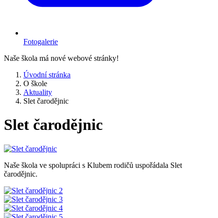
Fotogalerie
Naše škola má nové webové stránky!
Úvodní stránka
O škole
Aktuality
Slet čarodějnic
Slet čarodějnic
Naše škola ve spolupráci s Klubem rodičů uspořádala Slet
čarodějnic.