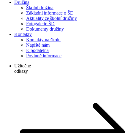
Družina
Školní družina
Základní informace o ŠD
Aktuality ze školní družiny
Fotogalerie ŠD
Dokumenty družiny
Kontakty
Kontakty na školu
Napiště nám
E-podatelna
Povinné informace
Užitečné
odkazy