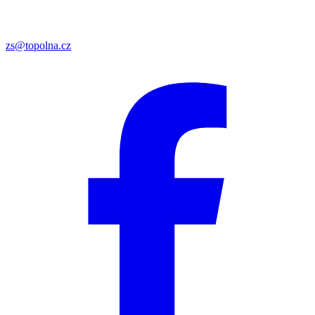
zs@topolna.cz