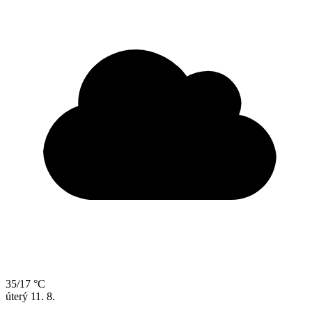
35/17 °C
úterý
11. 8.