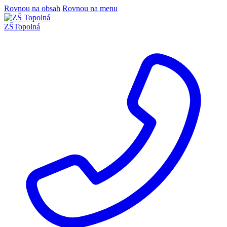
Rovnou na obsah
Rovnou na menu
ZŠ
Topolná