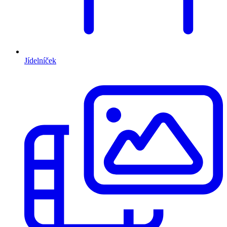
Jídelníček