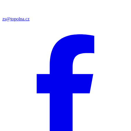
zs@topolna.cz