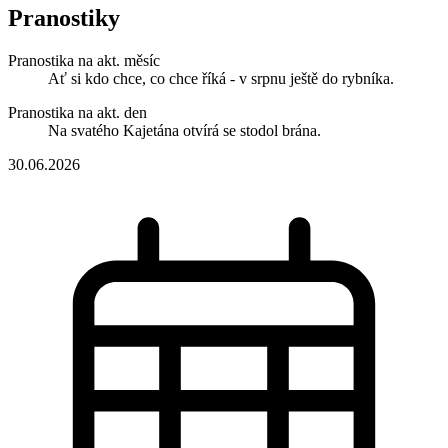
Pranostiky
Pranostika na akt. měsíc
Ať si kdo chce, co chce říká - v srpnu ještě do rybníka.
Pranostika na akt. den
Na svatého Kajetána otvírá se stodol brána.
30.06.2026