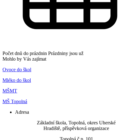
Počet dnů do prázdnin
Prázdniny jsou už
Mohlo by Vás zajímat
Ovoce do škol
Mléko do škol
MŠMT
MŠ Topolná
Adresa
​Základní škola, Topolná, okres Uherské
Hradiště, příspěvková organizace
Topolná č.p. 101