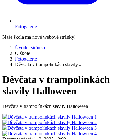
Fotogalerie
Naše škola má nové webové stránky!
Úvodní stránka
O škole
Fotogalerie
Děvčata v trampolínkách slavily...
Děvčata v trampolínkách
slavily Halloween
Děvčata v trampolínkách slavily Halloween