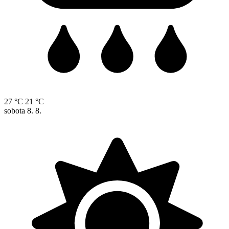
27 °C
21 °C
sobota
8. 8.