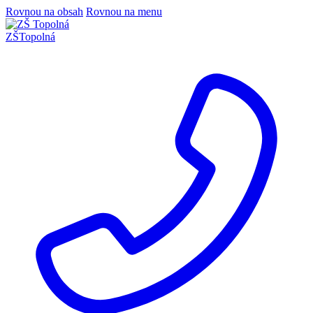
Rovnou na obsah
Rovnou na menu
ZŠ
Topolná