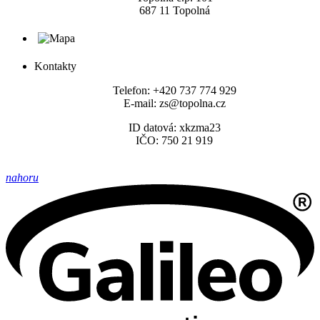
687 11 Topolná
Kontakty
Telefon: +420 737 774 929
E-mail: zs@topolna.cz
ID datová: xkzma23
IČO: 750 21 919
nahoru