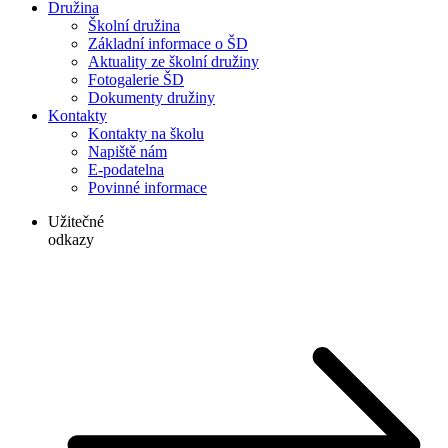
Družina
Školní družina
Základní informace o ŠD
Aktuality ze školní družiny
Fotogalerie ŠD
Dokumenty družiny
Kontakty
Kontakty na školu
Napiště nám
E-podatelna
Povinné informace
Užitečné
odkazy