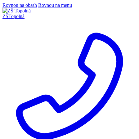
Rovnou na obsah
Rovnou na menu
ZŠ
Topolná