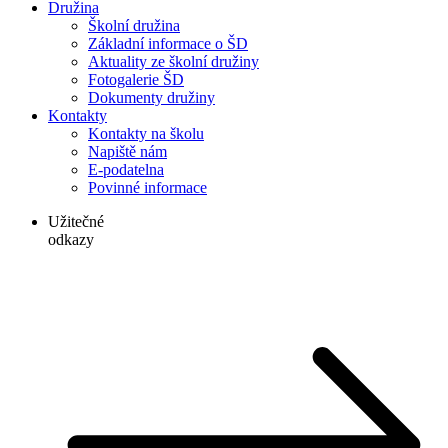
Družina
Školní družina
Základní informace o ŠD
Aktuality ze školní družiny
Fotogalerie ŠD
Dokumenty družiny
Kontakty
Kontakty na školu
Napiště nám
E-podatelna
Povinné informace
Užitečné
odkazy