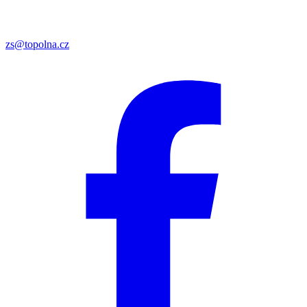
zs@topolna.cz