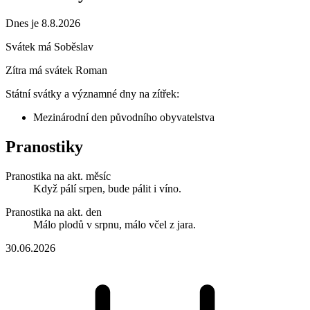
Dnes je 8.8.2026
Svátek má
Soběslav
Zítra má svátek
Roman
Státní svátky a významné dny na zítřek:
Mezinárodní den původního obyvatelstva
Pranostiky
Pranostika na akt. měsíc
Když pálí srpen, bude pálit i víno.
Pranostika na akt. den
Málo plodů v srpnu, málo včel z jara.
30.06.2026