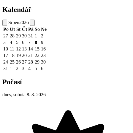
Kalendář
Srpen
2026
Po
Út
St
Čt
Pá
So
Ne
27
28
29
30
31
1
2
3
4
5
6
7
8
9
10
11
12
13
14
15
16
17
18
19
20
21
22
23
24
25
26
27
28
29
30
31
1
2
3
4
5
6
Počasí
dnes, sobota 8. 8. 2026