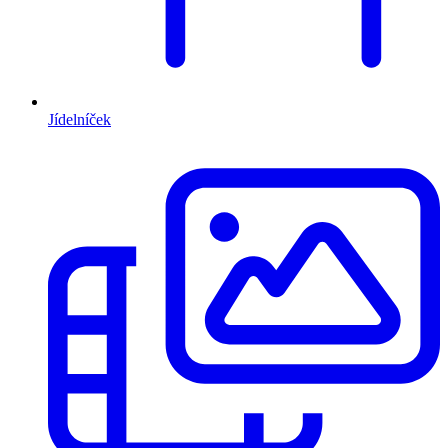
Jídelníček