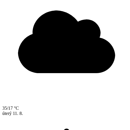
35/17 °C
úterý
11. 8.