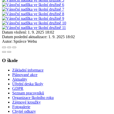
Datum vložení:
1. 9. 2025 18:02
Datum poslední aktualizace:
1. 9. 2025 18:02
Autor:
Správce Webu
O škole
Základní informace
Plánované akce
Aktuality
Úřední deska školy
GDPR
Seznam pracovníků
Organizace školního roku
Zájmové kroužky
Fotogalerie
Chytré odkazy