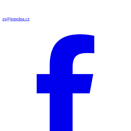
zs@topolna.cz