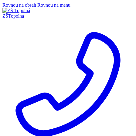
Rovnou na obsah
Rovnou na menu
ZŠ
Topolná