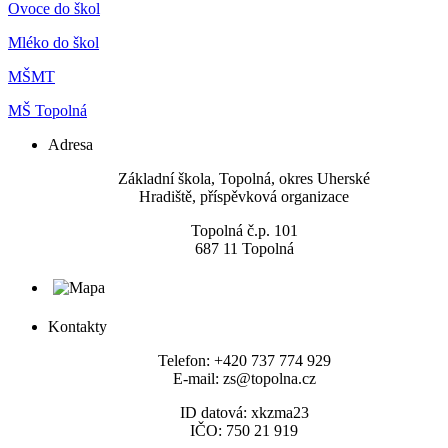
Ovoce do škol
Mléko do škol
MŠMT
MŠ Topolná
Adresa
​Základní škola, Topolná, okres Uherské
Hradiště, příspěvková organizace
Topolná č.p. 101
687 11 Topolná
Kontakty
Telefon: +420 737 774 929
E-mail: zs@topolna.cz
ID datová: xkzma23
IČO: 750 21 919