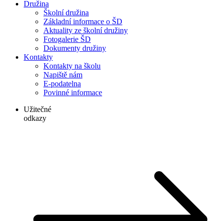
Družina
Školní družina
Základní informace o ŠD
Aktuality ze školní družiny
Fotogalerie ŠD
Dokumenty družiny
Kontakty
Kontakty na školu
Napiště nám
E-podatelna
Povinné informace
Užitečné
odkazy