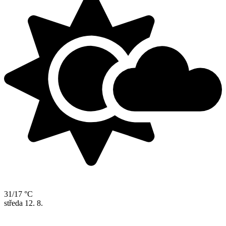
31/17 °C
středa
12. 8.