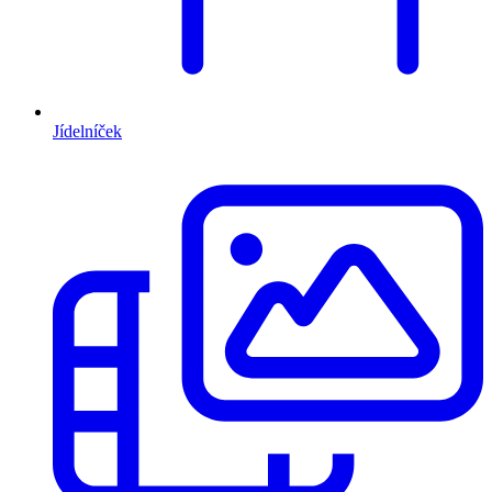
Jídelníček