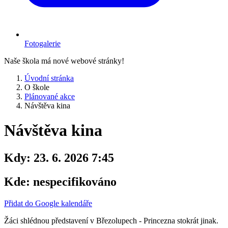
Fotogalerie
Naše škola má nové webové stránky!
Úvodní stránka
O škole
Plánované akce
Návštěva kina
Návštěva kina
Kdy:
23. 6. 2026 7:45
Kde:
nespecifikováno
Přidat do Google kalendáře
Žáci shlédnou představení v Březolupech - Princezna stokrát jinak.