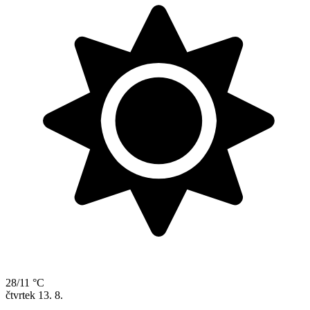
28/11 °C
čtvrtek
13. 8.