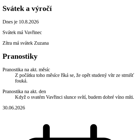
Svátek a výročí
Dnes je 10.8.2026
Svátek má
Vavřinec
Zítra má svátek
Zuzana
Pranostiky
Pranostika na akt. měsíc
Z počátku toho měsíce říká se, že opět studený vítr ze strnišť
fouká.
Pranostika na akt. den
Když o svatém Vavřinci slunce svítí, budem dobré víno míti.
30.06.2026