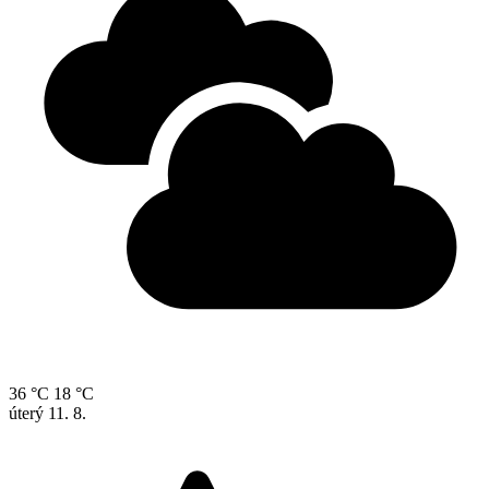
36 °C
18 °C
úterý
11. 8.