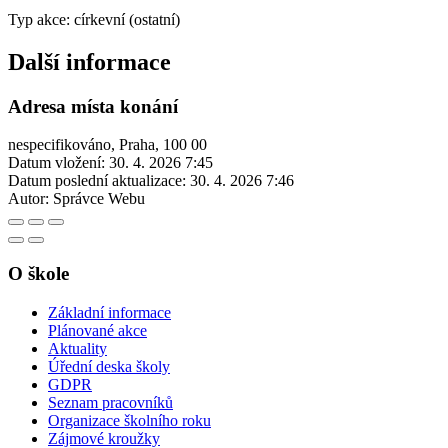
Typ akce: církevní (ostatní)
Další informace
Adresa místa konání
nespecifikováno, Praha, 100 00
Datum vložení:
30. 4. 2026 7:45
Datum poslední aktualizace:
30. 4. 2026 7:46
Autor:
Správce Webu
O škole
Základní informace
Plánované akce
Aktuality
Úřední deska školy
GDPR
Seznam pracovníků
Organizace školního roku
Zájmové kroužky