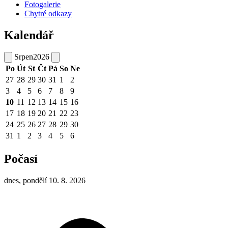
Fotogalerie
Chytré odkazy
Kalendář
Srpen
2026
Po
Út
St
Čt
Pá
So
Ne
27
28
29
30
31
1
2
3
4
5
6
7
8
9
10
11
12
13
14
15
16
17
18
19
20
21
22
23
24
25
26
27
28
29
30
31
1
2
3
4
5
6
Počasí
dnes, pondělí 10. 8. 2026