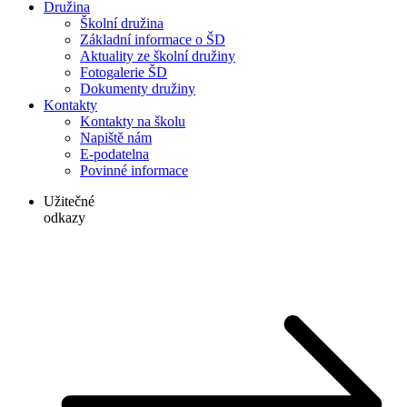
Družina
Školní družina
Základní informace o ŠD
Aktuality ze školní družiny
Fotogalerie ŠD
Dokumenty družiny
Kontakty
Kontakty na školu
Napiště nám
E-podatelna
Povinné informace
Užitečné
odkazy