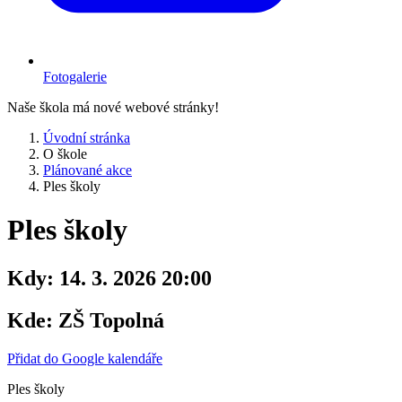
Fotogalerie
Naše škola má nové webové stránky!
Úvodní stránka
O škole
Plánované akce
Ples školy
Ples školy
Kdy:
14. 3. 2026 20:00
Kde:
ZŠ Topolná
Přidat do Google kalendáře
Ples školy