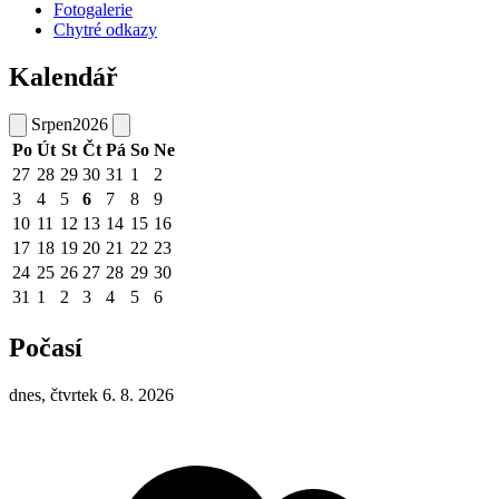
Fotogalerie
Chytré odkazy
Kalendář
Srpen
2026
Po
Út
St
Čt
Pá
So
Ne
27
28
29
30
31
1
2
3
4
5
6
7
8
9
10
11
12
13
14
15
16
17
18
19
20
21
22
23
24
25
26
27
28
29
30
31
1
2
3
4
5
6
Počasí
dnes, čtvrtek 6. 8. 2026