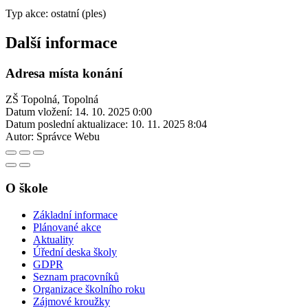
Typ akce: ostatní (ples)
Další informace
Adresa místa konání
ZŠ Topolná, Topolná
Datum vložení:
14. 10. 2025 0:00
Datum poslední aktualizace:
10. 11. 2025 8:04
Autor:
Správce Webu
O škole
Základní informace
Plánované akce
Aktuality
Úřední deska školy
GDPR
Seznam pracovníků
Organizace školního roku
Zájmové kroužky