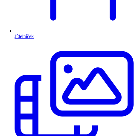
Jídelníček