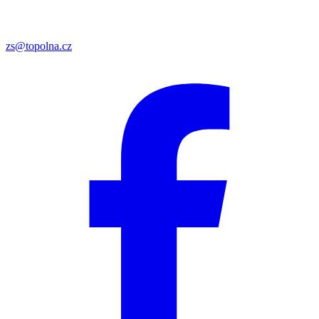
zs@topolna.cz