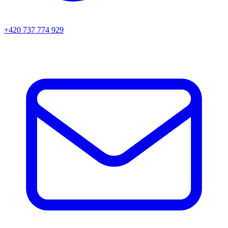
+420 737 774 929