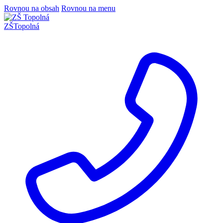
Rovnou na obsah
Rovnou na menu
ZŠ
Topolná