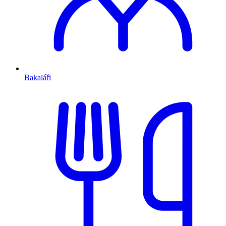
Bakaláři