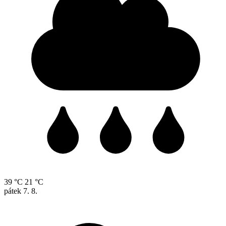
39 °C
21 °C
pátek
7. 8.