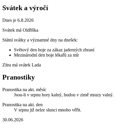
Svátek a výročí
Dnes je 6.8.2026
Svátek má
Oldřiška
Státní svátky a významné dny na dnešek:
Světový den boje za zákaz jaderných zbraní
Mezinárodní den boje lékařů za mír
Zítra má svátek
Lada
Pranostiky
Pranostika na akt. měsíc
Jsou-li v srpnu hory kalný, budou v zimě mrazy valný.
Pranostika na akt. den
V srpnu již nelze slunci mnoho věřit.
30.06.2026