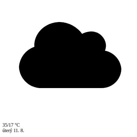
35/17 °C
úterý
11. 8.