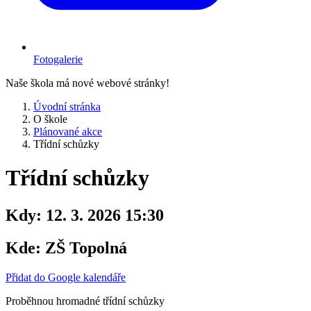
Fotogalerie
Naše škola má nové webové stránky!
Úvodní stránka
O škole
Plánované akce
Třídní schůzky
Třídní schůzky
Kdy:
12. 3. 2026 15:30
Kde:
ZŠ Topolná
Přidat do Google kalendáře
Proběhnou hromadné třídní schůzky