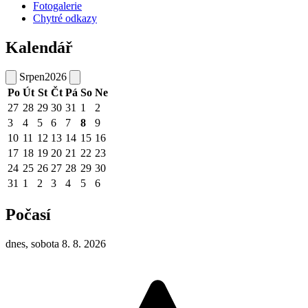
Fotogalerie
Chytré odkazy
Kalendář
Srpen
2026
Po
Út
St
Čt
Pá
So
Ne
27
28
29
30
31
1
2
3
4
5
6
7
8
9
10
11
12
13
14
15
16
17
18
19
20
21
22
23
24
25
26
27
28
29
30
31
1
2
3
4
5
6
Počasí
dnes, sobota 8. 8. 2026