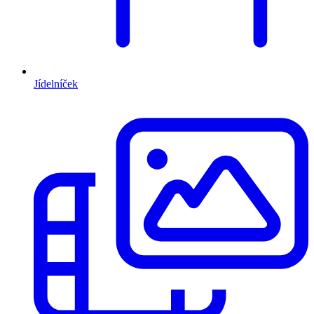
Jídelníček