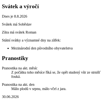
Svátek a výročí
Dnes je 8.8.2026
Svátek má
Soběslav
Zítra má svátek
Roman
Státní svátky a významné dny na zítřek:
Mezinárodní den původního obyvatelstva
Pranostiky
Pranostika na akt. měsíc
Z počátku toho měsíce říká se, že opět studený vítr ze strnišť
fouká.
Pranostika na akt. den
Málo plodů v srpnu, málo včel z jara.
30.06.2026