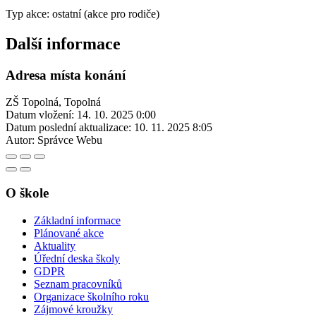
Typ akce: ostatní (akce pro rodiče)
Další informace
Adresa místa konání
ZŠ Topolná, Topolná
Datum vložení:
14. 10. 2025 0:00
Datum poslední aktualizace:
10. 11. 2025 8:05
Autor:
Správce Webu
O škole
Základní informace
Plánované akce
Aktuality
Úřední deska školy
GDPR
Seznam pracovníků
Organizace školního roku
Zájmové kroužky