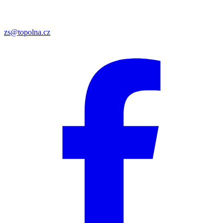
zs@topolna.cz