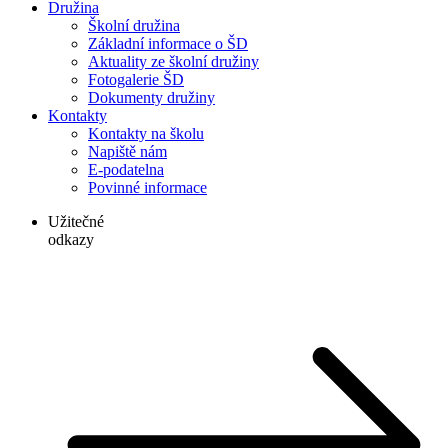
Družina
Školní družina
Základní informace o ŠD
Aktuality ze školní družiny
Fotogalerie ŠD
Dokumenty družiny
Kontakty
Kontakty na školu
Napiště nám
E-podatelna
Povinné informace
Užitečné
odkazy