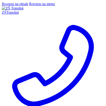
Rovnou na obsah
Rovnou na menu
ZŠ
Topolná